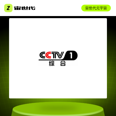
宙世代元宇宙