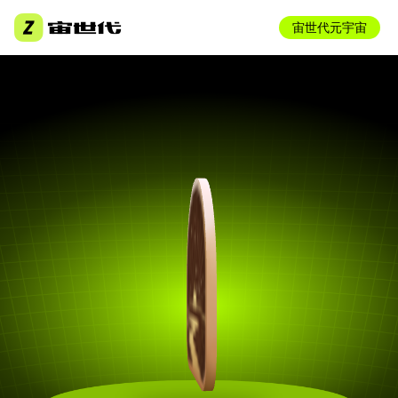
宙世代元宇宙