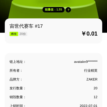
能量值：1.55
宙世代赛车 #17
￥0.01
稀有
20份
链上地址：
avatakn9********
所有者：
行业精英
品牌方：
ZAKER
发行数量：
20
销毁数量：
12
上链时间：
2022-07-01