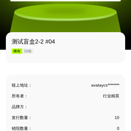
测试盲盒2-2 #04
稀有
10份
链上地址：
avataycs********
所有者：
行业精英
品牌方：
发行数量：
10
销毁数量：
0