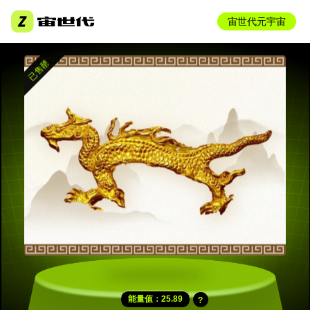
宙世代元宇宙
能量值：25.89