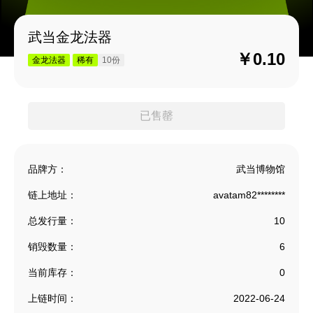
武当金龙法器
￥0.10
金龙法器
稀有
10份
品牌方：
武当博物馆
链上地址：
avatam82********
总发行量：
10
销毁数量：
6
当前库存：
0
上链时间：
2022-06-24