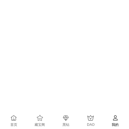
首页
藏宝阁
黑钻
DAO
我的